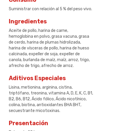
Suministrar con relación al 5 % del peso vivo.
Ingredientes
Aceite de pollo, harina de carne,
hemoglobina en polvo, grasa vacuna, grasa
de cerdo, harina de plumas hidrolizada,
harina de vísceras de pollo, harina de hueso
calcinada, expeller de soja, expeller de
canola, burlanda de maíz, maíz, arroz, trigo,
afrecho de trigo, afrecho de arroz.
Aditivos Especiales
Lisina, metionina, arginina, cistina,
triptófano, treonina, vitamina A, D, E, K, C, B1,
B2, B6, B12, Ácido fólico, Ácido nicotínico,
colina, biotina, antioxidantes BHA BHT,
secuestrante micotoxinas.
Presentación