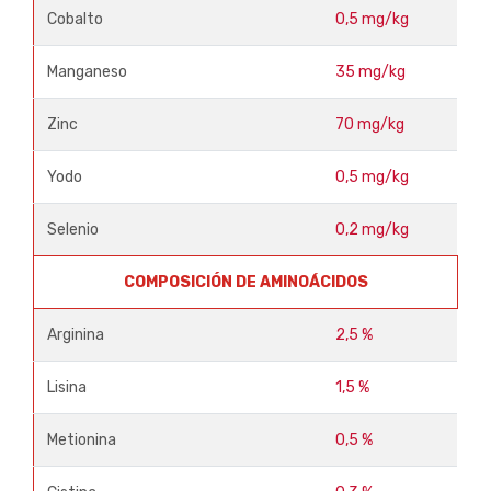
Cobalto
0,5 mg/kg
Manganeso
35 mg/kg
Zinc
70 mg/kg
Yodo
0,5 mg/kg
Selenio
0,2 mg/kg
COMPOSICIÓN DE AMINOÁCIDOS
Arginina
2,5 %
Lisina
1,5 %
Metionina
0,5 %