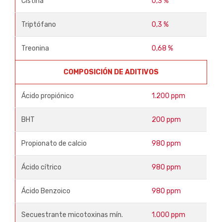
Cistina
0,3 %
Triptófano
0,3 %
Treonina
0,68 %
COMPOSICIÓN DE ADITIVOS
Ácido propiónico
1.200 ppm
BHT
200 ppm
Propionato de calcio
980 ppm
Ácido cítrico
980 ppm
Ácido Benzoico
980 ppm
Secuestrante micotoxinas mín.
1.000 ppm