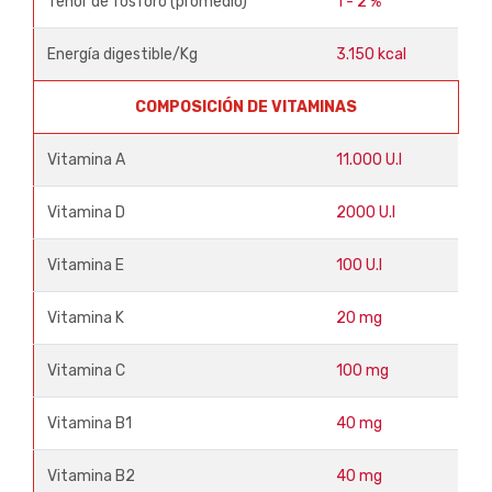
Tenor de fósforo (promedio)
1 - 2 %
Energía digestible/Kg
3.150 kcal
COMPOSICIÓN DE VITAMINAS
Vitamina A
11.000 U.I
Vitamina D
2000 U.I
Vitamina E
100 U.I
Vitamina K
20 mg
Vitamina C
100 mg
Vitamina B1
40 mg
Vitamina B2
40 mg