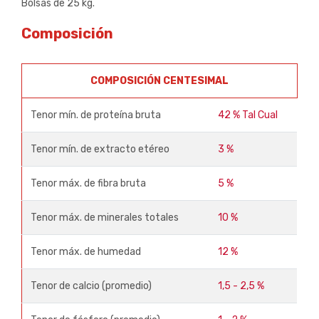
Bolsas de 25 kg.
Composición
COMPOSICIÓN CENTESIMAL
Tenor mín. de proteína bruta
42 % Tal Cual
Tenor mín. de extracto etéreo
3 %
Tenor máx. de fibra bruta
5 %
Tenor máx. de minerales totales
10 %
Tenor máx. de humedad
12 %
Tenor de calcio (promedio)
1,5 - 2,5 %