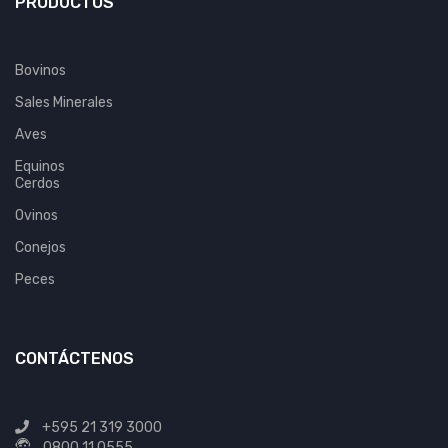
PRODUCTOS
Bovinos
Sales Minerales
Aves
Equinos
Cerdos
Ovinos
Conejos
Peces
CONTÁCTENOS
+595 21 319 3000
0800 11 0555