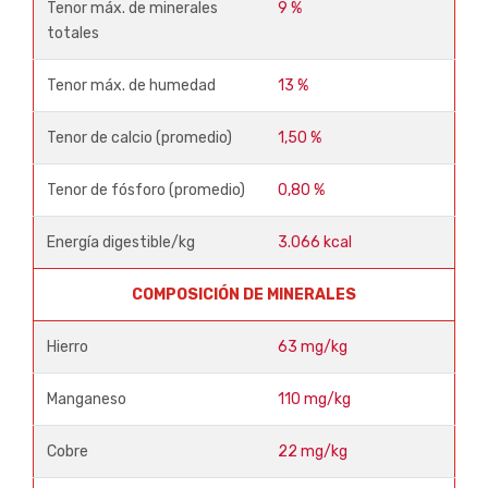
Tenor máx. de minerales
9 %
totales
Tenor máx. de humedad
13 %
Tenor de calcio (promedio)
1,50 %
Tenor de fósforo (promedio)
0,80 %
Energía digestible/kg
3.066 kcal
COMPOSICIÓN DE MINERALES
Hierro
63 mg/kg
Manganeso
110 mg/kg
Cobre
22 mg/kg