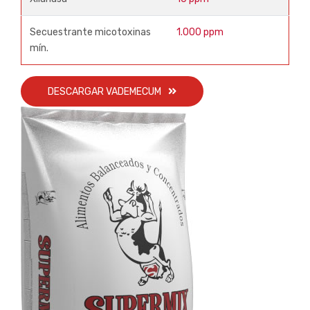
Secuestrante micotoxinas
1.000 ppm
mín.
DESCARGAR VADEMECUM