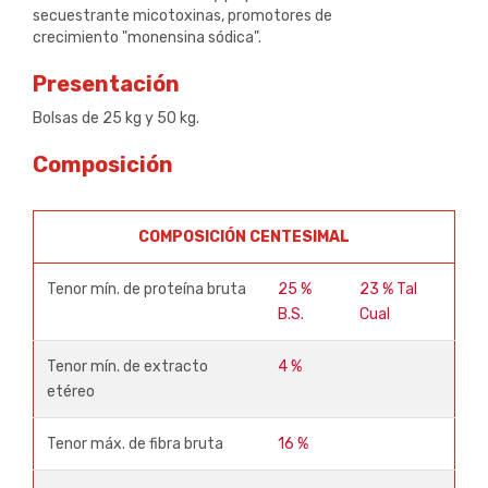
secuestrante micotoxinas, promotores de
crecimiento "monensina sódica".
Presentación
Bolsas de 25 kg y 50 kg.
Composición
COMPOSICIÓN CENTESIMAL
Tenor mín. de proteína bruta
25 %
23 % Tal
B.S.
Cual
Tenor mín. de extracto
4 %
etéreo
Tenor máx. de fibra bruta
16 %