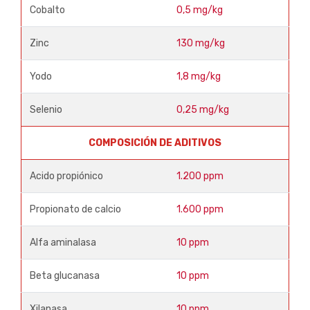
Cobalto
0,5 mg/kg
Zinc
130 mg/kg
Yodo
1,8 mg/kg
Selenio
0,25 mg/kg
COMPOSICIÓN DE ADITIVOS
Acido propiónico
1.200 ppm
Propionato de calcio
1.600 ppm
Alfa aminalasa
10 ppm
Beta glucanasa
10 ppm
Xilanasa
10 ppm