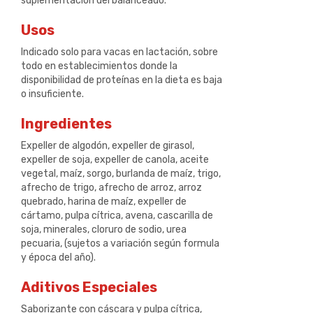
suplementación del balanceado.
Usos
Indicado solo para vacas en lactación, sobre
todo en establecimientos donde la
disponibilidad de proteínas en la dieta es baja
o insuficiente.
Ingredientes
Expeller de algodón, expeller de girasol,
expeller de soja, expeller de canola, aceite
vegetal, maíz, sorgo, burlanda de maíz, trigo,
afrecho de trigo, afrecho de arroz, arroz
quebrado, harina de maíz, expeller de
cártamo, pulpa cítrica, avena, cascarilla de
soja, minerales, cloruro de sodio, urea
pecuaria, (sujetos a variación según formula
y época del año).
Aditivos Especiales
Saborizante con cáscara y pulpa cítrica,