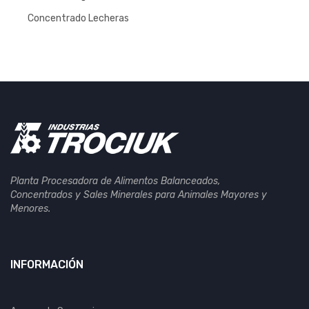
Concentrado Lecheras
Planta Procesadora de Alimentos Balanceados,
Concentrados y Sales Minerales para Animales Mayores y
Menores.
INFORMACIÓN